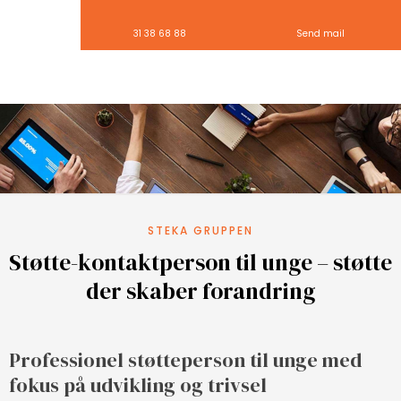
31 38 68 88
Send mail
STEKA GRUPPEN
Støtte-kontaktperson til unge – støtte
der skaber forandring
Professionel støtteperson til unge med
fokus på udvikling og trivsel