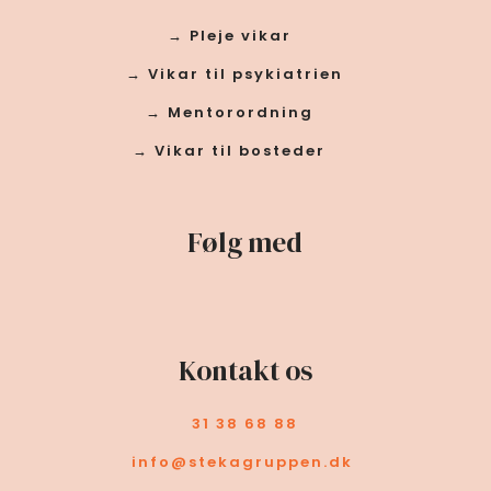
→ Pleje vikar
→ Vikar til psykiatrien
→ Mentorordning
→ Vikar til bosteder
Følg med
Kontakt os
31 38 68 88
info@stekagruppen.dk