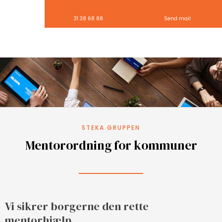
31 38 68 88
Send mail
STEKA GRUPPEN
Mentorordning for kommuner
Vi sikrer borgerne den rette
mentorhjælp