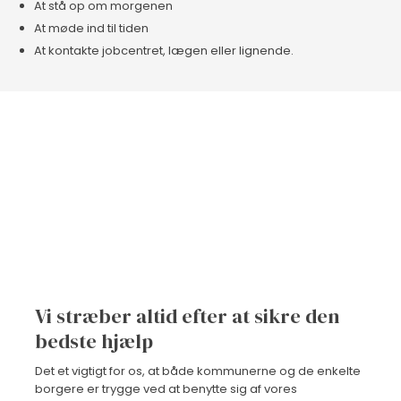
​At stå op om morgenen
​At møde ind til tiden
​At kontakte jobcentret, lægen eller lignende.​
Vi stræber altid efter at sikre den
bedste hjælp
Det et vigtigt for os, at både kommunerne og de enkelte
borgere er trygge ved at benytte sig af vores